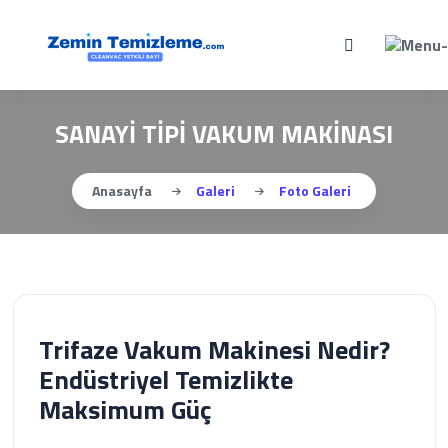
SANAYİ TİPİ VAKUM MAKİNASI
Anasayfa
Galeri
Foto Galeri
Trifaze Vakum Makinesi Nedir?
Endüstriyel Temizlikte
Maksimum Güç