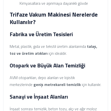
Kimyasallara ve aşınmaya dayanıklı gövde
Trifaze Vakum Makinesi Nerelerde
Kullanılır?
Fabrika ve Üretim Tesisleri
Metal, plastik, gıda ve tekstil üretim alanlarında
talaş,
toz ve üretim atıkları
için idealdir.
Otopark ve Büyük Alan Temizliği
AVM otoparkları, depo alanları ve lojistik
merkezlerinde
geniş metrekareli temizlik
için kullanılır.
Sanayi ve İnşaat Alanları
İnşaat sonrası temizlik, beton tozu, alçı ve ağır moloz