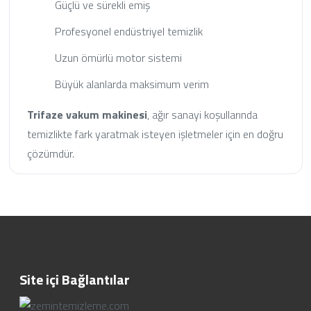
Güçlü ve sürekli emiş
Profesyonel endüstriyel temizlik
Uzun ömürlü motor sistemi
Büyük alanlarda maksimum verim
Trifaze vakum makinesi
, ağır sanayi koşullarında
temizlikte fark yaratmak isteyen işletmeler için en doğru
çözümdür.
Site içi Bağlantılar