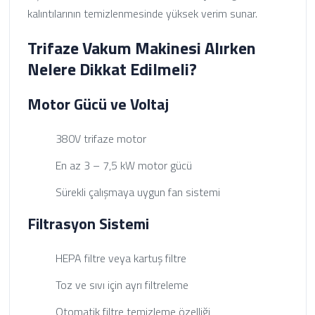
kalıntılarının temizlenmesinde yüksek verim sunar.
Trifaze Vakum Makinesi Alırken
Nelere Dikkat Edilmeli?
Motor Gücü ve Voltaj
380V trifaze motor
En az 3 – 7,5 kW motor gücü
Sürekli çalışmaya uygun fan sistemi
Filtrasyon Sistemi
HEPA filtre veya kartuş filtre
Toz ve sıvı için ayrı filtreleme
Otomatik filtre temizleme özelliği