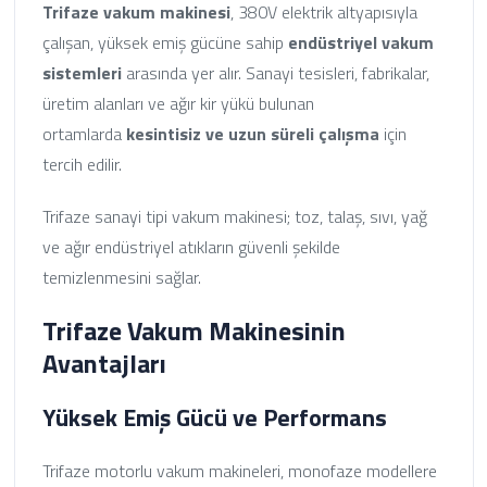
Trifaze vakum makinesi
, 380V elektrik altyapısıyla
çalışan, yüksek emiş gücüne sahip
endüstriyel vakum
sistemleri
arasında yer alır. Sanayi tesisleri, fabrikalar,
üretim alanları ve ağır kir yükü bulunan
ortamlarda
kesintisiz ve uzun süreli çalışma
için
tercih edilir.
Trifaze sanayi tipi vakum makinesi; toz, talaş, sıvı, yağ
ve ağır endüstriyel atıkların güvenli şekilde
temizlenmesini sağlar.
Trifaze Vakum Makinesinin
Avantajları
Yüksek Emiş Gücü ve Performans
Trifaze motorlu vakum makineleri, monofaze modellere